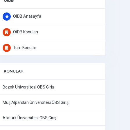
ÖİDB
ÖİDB Anasayfa
ÖİDB Konuları
Tüm Konular
KONULAR
Bozok Üniversitesi OBS Giriş
Muş Alparslan Üniversitesi ÖBS Giriş
Atatürk Üniversitesi OBS Giriş