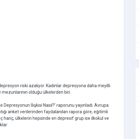
epresyon riski azalıyor. Kadınlar depresyona daha meyilli.
e mezunlarının olduğu ülkelerden biri.
e Depresyonun İlişkisi Nasıl?’ raporunu yayınladı. Avrupa
ptığı anket verilerinden faydalanılan rapora göre, eğitimli
 hariç, ülkelerin hepsinde en depresif grup ise ilkokul ve
klar: