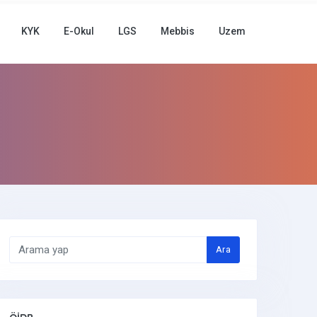
KYK
E-Okul
LGS
Mebbis
Uzem
Ara