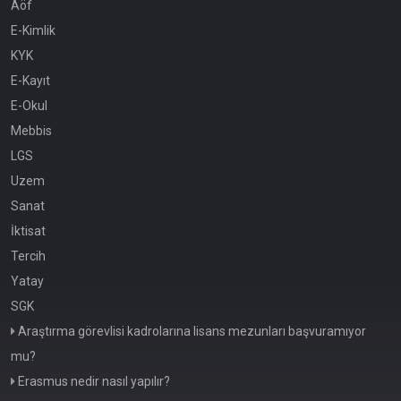
Aöf
E-Kimlik
KYK
E-Kayıt
E-Okul
Mebbis
LGS
Uzem
Sanat
İktisat
Tercih
Yatay
SGK
Araştırma görevlisi kadrolarına lisans mezunları başvuramıyor
mu?
Erasmus nedir nasıl yapılır?