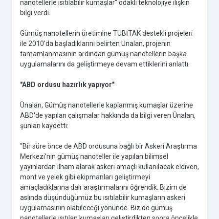
nanotellerle ısıtılabilir kumaşlar" odaklı teknolojiye ilişkin
bilgi verdi.
Gümüş nanotellerin üretimine TÜBİTAK destekli projeleri
ile 2010'da başladıklarını belirten Ünalan, projenin
tamamlanmasının ardından gümüş nanotellerin başka
uygulamalarını da geliştirmeye devam ettiklerini anlattı.
"ABD ordusu hazırlık yapıyor"
Ünalan, Gümüş nanotellerle kaplanmış kumaşlar üzerine
ABD'de yapılan çalışmalar hakkında da bilgi veren Ünalan,
şunları kaydetti:
"Bir süre önce de ABD ordusuna bağlı bir Askeri Araştırma
Merkezi'nin gümüş nanoteller ile yapılan bilimsel
yayınlardan ilham alarak askeri amaçlı kullanılacak eldiven,
mont ve yelek gibi ekipmanları geliştirmeyi
amaçladıklarına dair araştırmalarını öğrendik. Bizim de
aslında düşündüğümüz bu ısıtılabilir kumaşların askeri
uygulamasının olabileceği yönünde. Biz de gümüş
nanotellerle ısıtılan kumaşları geliştirdikten sonra öncelikle