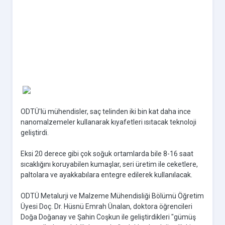
ODTÜ'lü mühendisler, saç telinden iki bin kat daha ince
nanomalzemeler kullanarak kıyafetleri ısıtacak teknoloji
geliştirdi.
Eksi 20 derece gibi çok soğuk ortamlarda bile 8-16 saat
sıcaklığını koruyabilen kumaşlar, seri üretim ile ceketlere,
paltolara ve ayakkabılara entegre edilerek kullanılacak.
ODTÜ Metalurji ve Malzeme Mühendisliği Bölümü Öğretim
Üyesi Doç. Dr. Hüsnü Emrah Ünalan, doktora öğrencileri
Doğa Doğanay ve Şahin Coşkun ile geliştirdikleri "gümüş