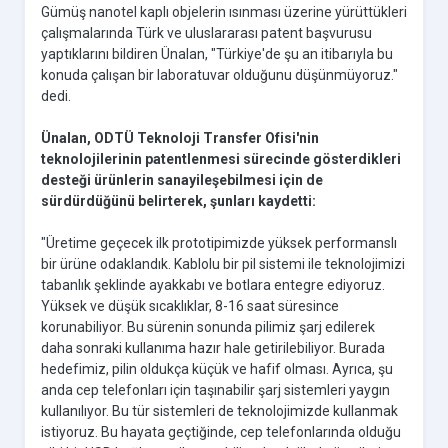
Gümüş nanotel kaplı objelerin ısınması üzerine yürüttükleri
çalışmalarında Türk ve uluslararası patent başvurusu
yaptıklarını bildiren Ünalan, "Türkiye'de şu an itibarıyla bu
konuda çalışan bir laboratuvar olduğunu düşünmüyoruz."
dedi.
Ünalan, ODTÜ Teknoloji Transfer Ofisi'nin
teknolojilerinin patentlenmesi sürecinde gösterdikleri
desteği ürünlerin sanayileşebilmesi için de
sürdürdüğünü belirterek, şunları kaydetti:
"Üretime geçecek ilk prototipimizde yüksek performanslı
bir ürüne odaklandık. Kablolu bir pil sistemi ile teknolojimizi
tabanlık şeklinde ayakkabı ve botlara entegre ediyoruz.
Yüksek ve düşük sıcaklıklar, 8-16 saat süresince
korunabiliyor. Bu sürenin sonunda pilimiz şarj edilerek
daha sonraki kullanıma hazır hale getirilebiliyor. Burada
hedefimiz, pilin oldukça küçük ve hafif olması. Ayrıca, şu
anda cep telefonları için taşınabilir şarj sistemleri yaygın
kullanılıyor. Bu tür sistemleri de teknolojimizde kullanmak
istiyoruz. Bu hayata geçtiğinde, cep telefonlarında olduğu