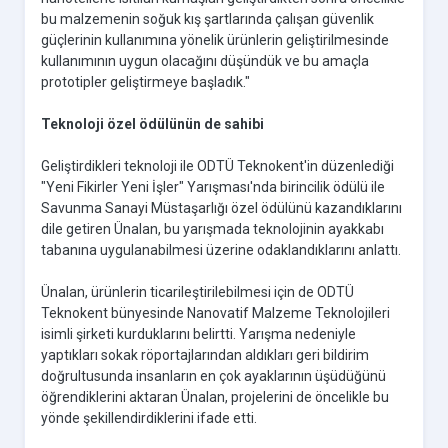
bu malzemenin soğuk kış şartlarında çalışan güvenlik
güçlerinin kullanımına yönelik ürünlerin geliştirilmesinde
kullanımının uygun olacağını düşündük ve bu amaçla
prototipler geliştirmeye başladık."
Teknoloji özel ödülünün de sahibi
Geliştirdikleri teknoloji ile ODTÜ Teknokent'in düzenlediği
"Yeni Fikirler Yeni İşler" Yarışması'nda birincilik ödülü ile
Savunma Sanayi Müstaşarlığı özel ödülünü kazandıklarını
dile getiren Ünalan, bu yarışmada teknolojinin ayakkabı
tabanına uygulanabilmesi üzerine odaklandıklarını anlattı.
Ünalan, ürünlerin ticarileştirilebilmesi için de ODTÜ
Teknokent bünyesinde Nanovatif Malzeme Teknolojileri
isimli şirketi kurduklarını belirtti. Yarışma nedeniyle
yaptıkları sokak röportajlarından aldıkları geri bildirim
doğrultusunda insanların en çok ayaklarının üşüdüğünü
öğrendiklerini aktaran Ünalan, projelerini de öncelikle bu
yönde şekillendirdiklerini ifade etti.