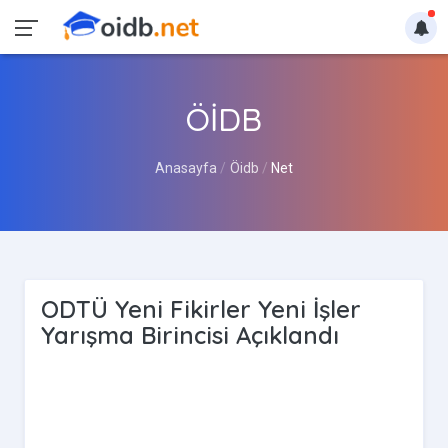
ÖİDB
Anasayfa
Öidb
Net
ODTÜ Yeni Fikirler Yeni İşler
Yarışma Birincisi Açıklandı