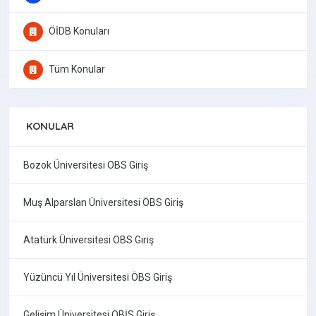
ÖİDB Konuları
Tüm Konular
KONULAR
Bozok Üniversitesi OBS Giriş
Muş Alparslan Üniversitesi ÖBS Giriş
Atatürk Üniversitesi OBS Giriş
Yüzüncü Yıl Üniversitesi ÖBS Giriş
Gelişim Üniversitesi OBİS Giriş