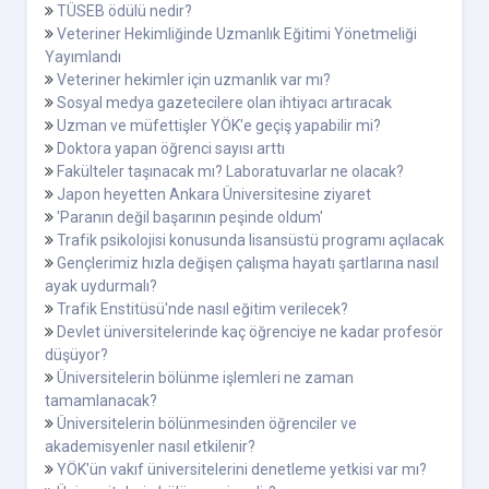
TÜSEB ödülü nedir?
Veteriner Hekimliğinde Uzmanlık Eğitimi Yönetmeliği
Yayımlandı
Veteriner hekimler için uzmanlık var mı?
Sosyal medya gazetecilere olan ihtiyacı artıracak
Uzman ve müfettişler YÖK'e geçiş yapabilir mi?
Doktora yapan öğrenci sayısı arttı
Fakülteler taşınacak mı? Laboratuvarlar ne olacak?
Japon heyetten Ankara Üniversitesine ziyaret
'Paranın değil başarının peşinde oldum'
Trafik psikolojisi konusunda lisansüstü programı açılacak
Gençlerimiz hızla değişen çalışma hayatı şartlarına nasıl
ayak uydurmalı?
Trafik Enstitüsü'nde nasıl eğitim verilecek?
Devlet üniversitelerinde kaç öğrenciye ne kadar profesör
düşüyor?
Üniversitelerin bölünme işlemleri ne zaman
tamamlanacak?
Üniversitelerin bölünmesinden öğrenciler ve
akademisyenler nasıl etkilenir?
YÖK'ün vakıf üniversitelerini denetleme yetkisi var mı?