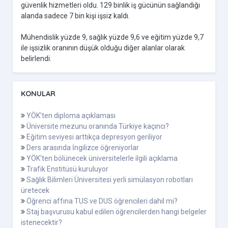
güvenlik hizmetleri oldu. 129 binlik iş gücünün sağlandığı
alanda sadece 7 bin kişi işsiz kaldı.
Mühendislik yüzde 9, sağlık yüzde 9,6 ve eğitim yüzde 9,7
ile işsizlik oranının düşük olduğu diğer alanlar olarak
belirlendi.
KONULAR
YÖK'ten diploma açıklaması
Üniversite mezunu oranında Türkiye kaçıncı?
Eğitim seviyesi arttıkça depresyon geriliyor
Ders arasında İngilizce öğreniyorlar
YÖK'ten bölünecek üniversitelerle ilgili açıklama
Trafik Enstitüsü kuruluyor
Sağlık Bilimleri Üniversitesi yerli simülasyon robotları
üretecek
Öğrenci affına TUS ve DUS öğrencileri dahil mi?
Staj başvurusu kabul edilen öğrencilerden hangi belgeler
istenecektir?