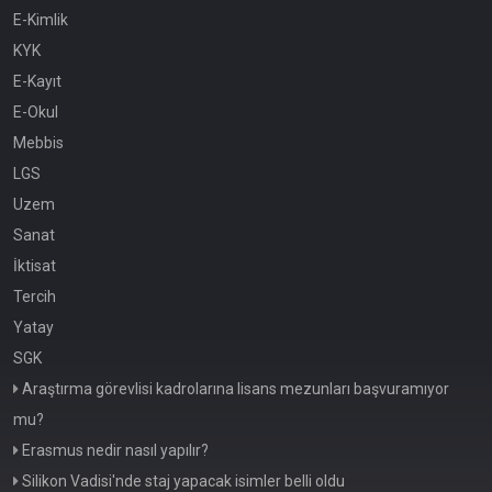
E-Kimlik
KYK
E-Kayıt
E-Okul
Mebbis
LGS
Uzem
Sanat
İktisat
Tercih
Yatay
SGK
Araştırma görevlisi kadrolarına lisans mezunları başvuramıyor
mu?
Erasmus nedir nasıl yapılır?
Silikon Vadisi'nde staj yapacak isimler belli oldu