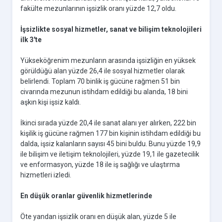
fakülte mezunlarının işsizlik oranı yüzde 12,7 oldu.
İşsizlikte sosyal hizmetler, sanat ve bilişim teknolojileri
ilk 3'te
Yükseköğrenim mezunların arasında işsizliğin en yüksek
görüldüğü alan yüzde 26,4 ile sosyal hizmetler olarak
belirlendi. Toplam 70 binlik iş gücüne rağmen 51 bin
civarında mezunun istihdam edildiği bu alanda, 18 bini
aşkın kişi işsiz kaldı.
İkinci sırada yüzde 20,4 ile sanat alanı yer alırken, 222 bin
kişilik iş gücüne rağmen 177 bin kişinin istihdam edildiği bu
dalda, işsiz kalanların sayısı 45 bini buldu. Bunu yüzde 19,9
ile bilişim ve iletişim teknolojileri, yüzde 19,1 ile gazetecilik
ve enformasyon, yüzde 18 ile iş sağlığı ve ulaştırma
hizmetleri izledi.
En düşük oranlar güvenlik hizmetlerinde
Öte yandan işsizlik oranı en düşük alan, yüzde 5 ile