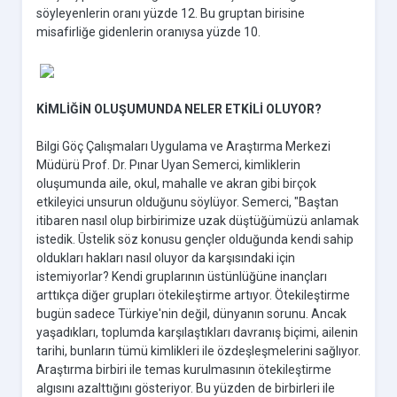
söyleyenlerin oranı yüzde 12. Bu gruptan birisine
misafirliğe gidenlerin oranıysa yüzde 10.
KİMLİĞİN OLUŞUMUNDA NELER ETKİLİ OLUYOR?
Bilgi Göç Çalışmaları Uygulama ve Araştırma Merkezi
Müdürü Prof. Dr. Pınar Uyan Semerci, kimliklerin
oluşumunda aile, okul, mahalle ve akran gibi birçok
etkileyici unsurun olduğunu söylüyor. Semerci, "Baştan
itibaren nasıl olup birbirimize uzak düştüğümüzü anlamak
istedik. Üstelik söz konusu gençler olduğunda kendi sahip
oldukları hakları nasıl oluyor da karşısındaki için
istemiyorlar? Kendi gruplarının üstünlüğüne inançları
arttıkça diğer grupları ötekileştirme artıyor. Ötekileştirme
bugün sadece Türkiye'nin değil, dünyanın sorunu. Ancak
yaşadıkları, toplumda karşılaştıkları davranış biçimi, ailenin
tarihi, bunların tümü kimlikleri ile özdeşleşmelerini sağlıyor.
Araştırma birbiri ile temas kurulmasının ötekileştirme
algısını azalttığını gösteriyor. Bu yüzden de birbirleri ile