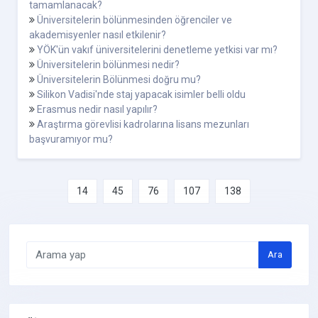
tamamlanacak?
Üniversitelerin bölünmesinden öğrenciler ve
akademisyenler nasıl etkilenir?
YÖK'ün vakıf üniversitelerini denetleme yetkisi var mı?
Üniversitelerin bölünmesi nedir?
Üniversitelerin Bölünmesi doğru mu?
Silikon Vadisi'nde staj yapacak isimler belli oldu
Erasmus nedir nasıl yapılır?
Araştırma görevlisi kadrolarına lisans mezunları
başvuramıyor mu?
14
45
76
107
138
Ara