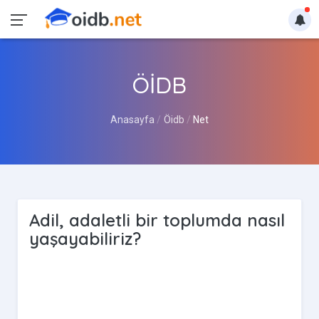
ÖİDB
Anasayfa
Öidb
Net
Adil, adaletli bir toplumda nasıl
yaşayabiliriz?