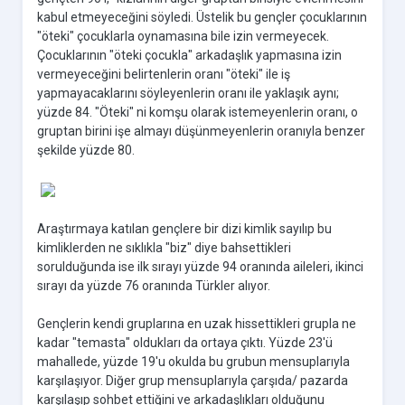
kabul etmeyeceğini söyledi. Üstelik bu gençler çocuklarının
"öteki" çocuklarla oynamasına bile izin vermeyecek.
Çocuklarının "öteki çocukla" arkadaşlık yapmasına izin
vermeyeceğini belirtenlerin oranı "öteki" ile iş
yapmayacaklarını söyleyenlerin oranı ile yaklaşık aynı;
yüzde 84. "Öteki" ni komşu olarak istemeyenlerin oranı, o
gruptan birini işe almayı düşünmeyenlerin oranıyla benzer
şekilde yüzde 80.
Araştırmaya katılan gençlere bir dizi kimlik sayılıp bu
kimliklerden ne sıklıkla "biz" diye bahsettikleri
sorulduğunda ise ilk sırayı yüzde 94 oranında aileleri, ikinci
sırayı da yüzde 76 oranında Türkler alıyor.
Gençlerin kendi gruplarına en uzak hissettikleri grupla ne
kadar "temasta" oldukları da ortaya çıktı. Yüzde 23'ü
mahallede, yüzde 19'u okulda bu grubun mensuplarıyla
karşılaşıyor. Diğer grup mensuplarıyla çarşıda/ pazarda
karşılaşıp sohbet ettiğini ve arkadaşlıkları olduğunu