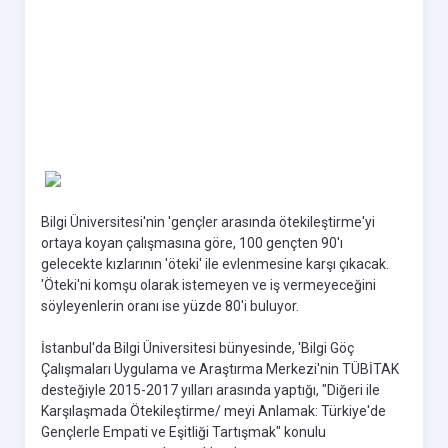
Bilgi Üniversitesi'nin 'gençler arasında ötekileştirme'yi
ortaya koyan çalışmasına göre, 100 gençten 90'ı
gelecekte kızlarının 'öteki' ile evlenmesine karşı çıkacak.
'Öteki'ni komşu olarak istemeyen ve iş vermeyeceğini
söyleyenlerin oranı ise yüzde 80'i buluyor.
İstanbul'da Bilgi Üniversitesi bünyesinde, 'Bilgi Göç
Çalışmaları Uygulama ve Araştırma Merkezi'nin TÜBİTAK
desteğiyle 2015-2017 yılları arasında yaptığı, "Diğeri ile
Karşılaşmada Ötekileştirme/ meyi Anlamak: Türkiye'de
Gençlerle Empati ve Eşitliği Tartışmak" konulu