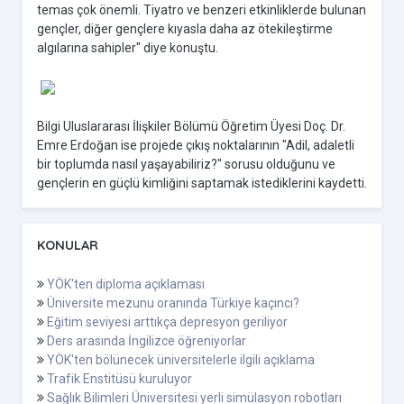
temas çok önemli. Tiyatro ve benzeri etkinliklerde bulunan
gençler, diğer gençlere kıyasla daha az ötekileştirme
algılarına sahipler" diye konuştu.
Bilgi Uluslararası İlişkiler Bölümü Öğretim Üyesi Doç. Dr.
Emre Erdoğan ise projede çıkış noktalarının "Adil, adaletli
bir toplumda nasıl yaşayabiliriz?" sorusu olduğunu ve
gençlerin en güçlü kimliğini saptamak istediklerini kaydetti.
KONULAR
YÖK'ten diploma açıklaması
Üniversite mezunu oranında Türkiye kaçıncı?
Eğitim seviyesi arttıkça depresyon geriliyor
Ders arasında İngilizce öğreniyorlar
YÖK'ten bölünecek üniversitelerle ilgili açıklama
Trafik Enstitüsü kuruluyor
Sağlık Bilimleri Üniversitesi yerli simülasyon robotları