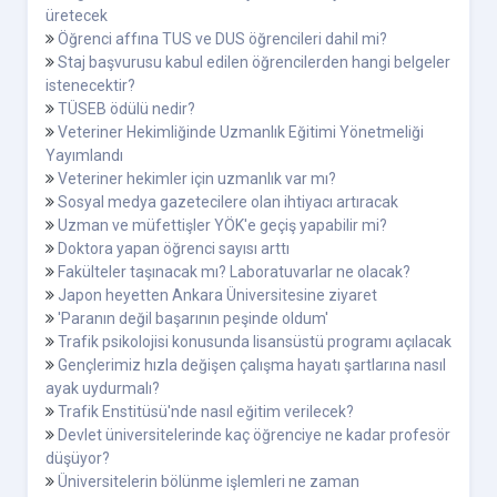
üretecek
Öğrenci affına TUS ve DUS öğrencileri dahil mi?
Staj başvurusu kabul edilen öğrencilerden hangi belgeler
istenecektir?
TÜSEB ödülü nedir?
Veteriner Hekimliğinde Uzmanlık Eğitimi Yönetmeliği
Yayımlandı
Veteriner hekimler için uzmanlık var mı?
Sosyal medya gazetecilere olan ihtiyacı artıracak
Uzman ve müfettişler YÖK'e geçiş yapabilir mi?
Doktora yapan öğrenci sayısı arttı
Fakülteler taşınacak mı? Laboratuvarlar ne olacak?
Japon heyetten Ankara Üniversitesine ziyaret
'Paranın değil başarının peşinde oldum'
Trafik psikolojisi konusunda lisansüstü programı açılacak
Gençlerimiz hızla değişen çalışma hayatı şartlarına nasıl
ayak uydurmalı?
Trafik Enstitüsü'nde nasıl eğitim verilecek?
Devlet üniversitelerinde kaç öğrenciye ne kadar profesör
düşüyor?
Üniversitelerin bölünme işlemleri ne zaman