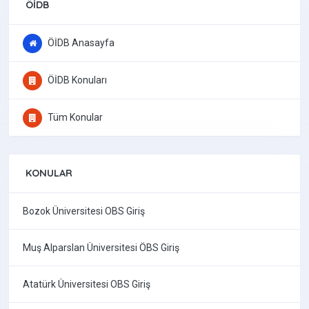
ÖİDB
ÖİDB Anasayfa
ÖİDB Konuları
Tüm Konular
KONULAR
Bozok Üniversitesi OBS Giriş
Muş Alparslan Üniversitesi ÖBS Giriş
Atatürk Üniversitesi OBS Giriş