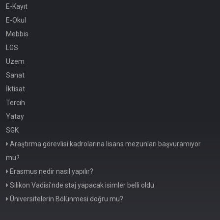
E-Kayıt
E-Okul
Mebbis
LGS
Uzem
Sanat
İktisat
Tercih
Yatay
SGK
Araştırma görevlisi kadrolarına lisans mezunları başvuramıyor
mu?
Erasmus nedir nasıl yapılır?
Silikon Vadisi'nde staj yapacak isimler belli oldu
Üniversitelerin Bölünmesi doğru mu?