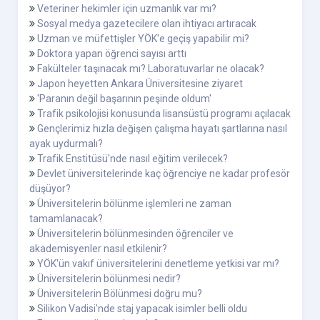
Veteriner hekimler için uzmanlık var mı?
Sosyal medya gazetecilere olan ihtiyacı artıracak
Uzman ve müfettişler YÖK'e geçiş yapabilir mi?
Doktora yapan öğrenci sayısı arttı
Fakülteler taşınacak mı? Laboratuvarlar ne olacak?
Japon heyetten Ankara Üniversitesine ziyaret
'Paranın değil başarının peşinde oldum'
Trafik psikolojisi konusunda lisansüstü programı açılacak
Gençlerimiz hızla değişen çalışma hayatı şartlarına nasıl
ayak uydurmalı?
Trafik Enstitüsü'nde nasıl eğitim verilecek?
Devlet üniversitelerinde kaç öğrenciye ne kadar profesör
düşüyor?
Üniversitelerin bölünme işlemleri ne zaman
tamamlanacak?
Üniversitelerin bölünmesinden öğrenciler ve
akademisyenler nasıl etkilenir?
YÖK'ün vakıf üniversitelerini denetleme yetkisi var mı?
Üniversitelerin bölünmesi nedir?
Üniversitelerin Bölünmesi doğru mu?
Silikon Vadisi'nde staj yapacak isimler belli oldu