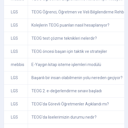
LGS
TEOG Öğrenci, Öğretmen ve Veli Bilgilendirme Rehberl
LGS
Kolejlerin TEOG puanları nasıl hesaplanıyor?
LGS
TEOG test çözme teknikleri nelerdir?
LGS
TEOG öncesi başarı için taktik ve stratejiler
mebbis
E-Yaygın kitap isteme işlemleri modülü
LGS
Başarılı bir insan olabilmenin yolu nereden geçiyor?
LGS
TEOG 2. e-değerlendirme sınavı başladı
LGS
TEOG'da Görevli Öğretmenler Açıklandı mı?
LGS
TEOG'da liselerimizin durumu nedir?