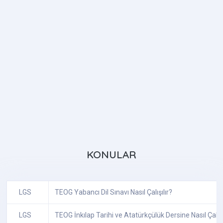
KONULAR
LGS
TEOG Yabancı Dil Sınavı Nasıl Çalışılır?
LGS
TEOG İnkılap Tarihi ve Atatürkçülük Dersine Nasıl Çalışı