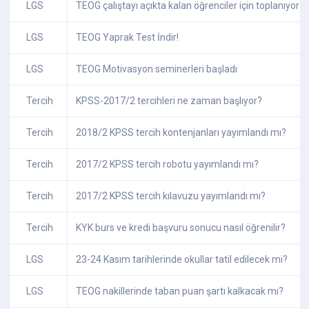
LGS
TEOG çalıştayı açıkta kalan öğrenciler için toplanıyor
LGS
TEOG Yaprak Test İndir!
LGS
TEOG Motivasyon seminerleri başladı
Tercih
KPSS-2017/2 tercihleri ne zaman başlıyor?
Tercih
2018/2 KPSS tercih kontenjanları yayımlandı mı?
Tercih
2017/2 KPSS tercih robotu yayımlandı mı?
Tercih
2017/2 KPSS tercih kılavuzu yayımlandı mı?
Tercih
KYK burs ve kredi başvuru sonucu nasıl öğrenilir?
LGS
23-24 Kasım tarihlerinde okullar tatil edilecek mi?
LGS
TEOG nakillerinde taban puan şartı kalkacak mı?