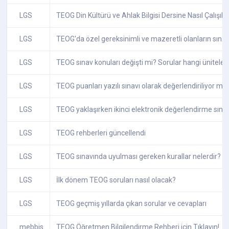
LGS
TEOG Din Kültürü ve Ahlak Bilgisi Dersine Nasıl Çalışılır
LGS
TEOG'da özel gereksinimli ve mazeretli olanların sınavl
LGS
TEOG sınav konuları değişti mi? Sorular hangi ünitele
LGS
TEOG puanları yazılı sınavı olarak değerlendiriliyor mu
LGS
TEOG yaklaşırken ikinci elektronik değerlendirme sınav
LGS
TEOG rehberleri güncellendi
LGS
TEOG sınavında uyulması gereken kurallar nelerdir?
LGS
İlk dönem TEOG soruları nasıl olacak?
LGS
TEOG geçmiş yıllarda çıkan sorular ve cevapları
mebbis
TEOG Öğretmen Bilgilendirme Rehberi için Tıklayın!