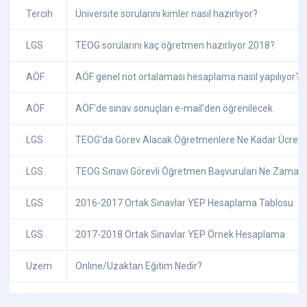
Tercih
Üniversite sorularını kimler nasıl hazırlıyor?
LGS
TEOG sorularını kaç öğretmen hazırlıyor 2018?
AÖF
AÖF genel not ortalaması hesaplama nasıl yapılıyor?
AÖF
AÖF'de sınav sonuçları e-mail'den öğrenilecek
LGS
TEOG'da Görev Alacak Öğretmenlere Ne Kadar Ücret
LGS
TEOG Sınavı Görevli Öğretmen Başvuruları Ne Zaman
LGS
2016-2017 Ortak Sınavlar YEP Hesaplama Tablosu
LGS
2017-2018 Ortak Sınavlar YEP Örnek Hesaplama
Uzem
Online/Uzaktan Eğitim Nedir?