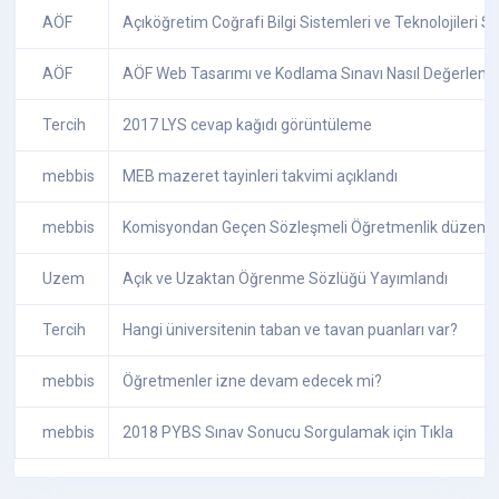
AÖF
Açıköğretim Coğrafi Bilgi Sistemleri ve Teknolojileri Sın
AÖF
AÖF Web Tasarımı ve Kodlama Sınavı Nasıl Değerlendiril
Tercih
2017 LYS cevap kağıdı görüntüleme
mebbis
MEB mazeret tayinleri takvimi açıklandı
mebbis
Komisyondan Geçen Sözleşmeli Öğretmenlik düzenl
Uzem
Açık ve Uzaktan Öğrenme Sözlüğü Yayımlandı
Tercih
Hangi üniversitenin taban ve tavan puanları var?
mebbis
Öğretmenler izne devam edecek mi?
mebbis
2018 PYBS Sınav Sonucu Sorgulamak için Tıkla