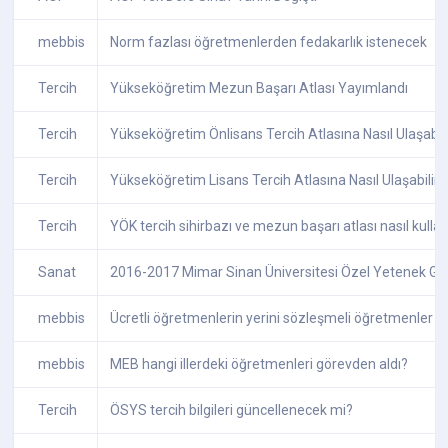
mebbis
Norm fazlası öğretmenlerden fedakarlık istenecek
Tercih
Yükseköğretim Mezun Başarı Atlası Yayımlandı
Tercih
Yükseköğretim Önlisans Tercih Atlasına Nasıl Ulaşabil
Tercih
Yükseköğretim Lisans Tercih Atlasına Nasıl Ulaşabilir
Tercih
YÖK tercih sihirbazı ve mezun başarı atlası nasıl kulla
Sanat
2016-2017 Mimar Sinan Üniversitesi Özel Yetenek Giri
mebbis
Ücretli öğretmenlerin yerini sözleşmeli öğretmenler a
mebbis
MEB hangi illerdeki öğretmenleri görevden aldı?
Tercih
ÖSYS tercih bilgileri güncellenecek mi?