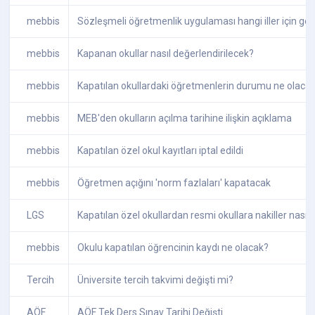
mebbis
Sözleşmeli öğretmenlik uygulaması hangi iller için geç
mebbis
Kapanan okullar nasıl değerlendirilecek?
mebbis
Kapatılan okullardaki öğretmenlerin durumu ne olaca
mebbis
MEB'den okulların açılma tarihine ilişkin açıklama
mebbis
Kapatılan özel okul kayıtları iptal edildi
mebbis
Öğretmen açığını 'norm fazlaları' kapatacak
LGS
Kapatılan özel okullardan resmi okullara nakiller nasıl
mebbis
Okulu kapatılan öğrencinin kaydı ne olacak?
Tercih
Üniversite tercih takvimi değişti mi?
AÖF
AÖF Tek Ders Sınav Tarihi Değişti