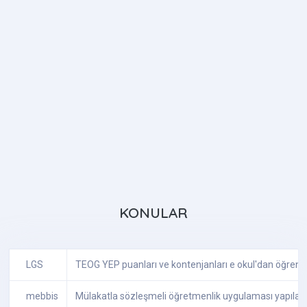
KONULAR
LGS
TEOG YEP puanları ve kontenjanları e okul'dan öğreni
mebbis
Mülakatla sözleşmeli öğretmenlik uygulaması yapılac