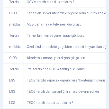
Tercih
ÖSYM tercih süresi uzatıldı mı?
ÖİDB
Kapatılan üniversitelerdeki öğrencilerin durumu ne ol
mebbis
MEB'den sınav ertelemesi duyurusu
Tercih
Temel bilimleri seçene maaş gibi burs
mebbis
Özel okullar devlete geçtikten sonraki ihtiyaç olan öğ
ÖİDB
Akademik amaçlı yurt dışına çıkışa izin
Tercih
LYS tercihinde 5-15-4 taktiğini kullanın
LGS
TEOG tercihi yapacak öğrencilere "kontenjan" uyarısı
LGS
TEOG tercih danışmanlığı hizmeti devam ediyor
LGS
TEOG tercih süresi uzatıldı mı?