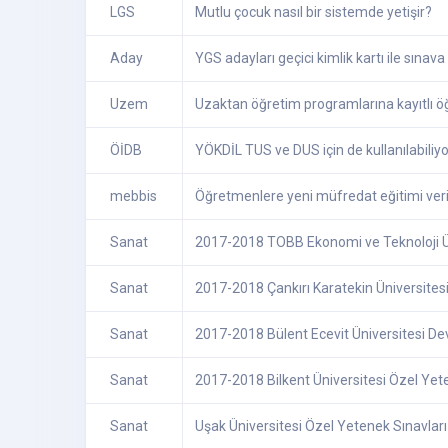
LGS
Mutlu çocuk nasıl bir sistemde yetişir?
Aday
YGS adayları geçici kimlik kartı ile sınava 
Uzem
Uzaktan öğretim programlarına kayıtlı öğ
ÖİDB
YÖKDİL TUS ve DUS için de kullanılabiliy
mebbis
Öğretmenlere yeni müfredat eğitimi ver
Sanat
2017-2018 TOBB Ekonomi ve Teknoloji Üni
Sanat
2017-2018 Çankırı Karatekin Üniversitesi
Sanat
2017-2018 Bülent Ecevit Üniversitesi De
Sanat
2017-2018 Bilkent Üniversitesi Özel Yete
Sanat
Uşak Üniversitesi Özel Yetenek Sınavları