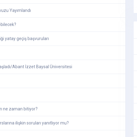
lavuzu Yayımlandı
ebilecek?
ği yatay geçiş başvuruları
aşladı/Abant İzzet Baysal Üniversitesi
 ne zaman bitiyor?
arına ilişkin soruları yanıtlıyor mu?