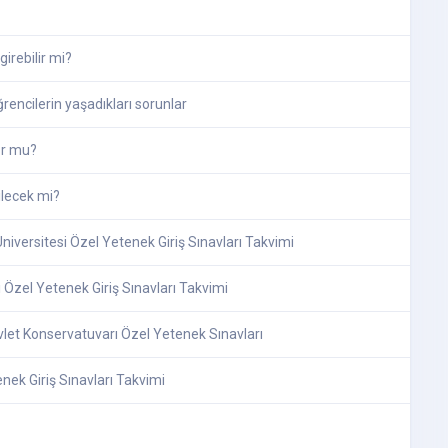
girebilir mi?
rencilerin yaşadıkları sorunlar
or mu?
ilecek mi?
versitesi Özel Yetenek Giriş Sınavları Takvimi
 Özel Yetenek Giriş Sınavları Takvimi
vlet Konservatuvarı Özel Yetenek Sınavları
nek Giriş Sınavları Takvimi