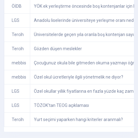
ÖİDB
YÖK ek yerleştirme öncesinde boş kontenjanlar için kur
LGS
Anadolu liselerinde üniversiteye yerleşme oranı nede
Tercih
Üniversitelerde geçen yıla oranla boş kontenjan sayısı
Tercih
Gözden düşen meslekler
mebbis
Çocuğunuz okula bile gitmeden okuma yazmayı öğren
mebbis
Özel okul ücretleriyle ilgili yönetmelik ne diyor?
LGS
Özel okullar yıllık fiyatlarına en fazla yüzde kaç zam y
LGS
TÖZOK'tan TEOG açıklaması
Tercih
Yurt seçimi yaparken hangi kriterler aranmalı?