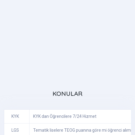
KONULAR
KYK
KYK dan Öğrencilere 7/24 Hizmet
LGS
Tematik liselere TEOG puanına göre mi öğrenci alımı y