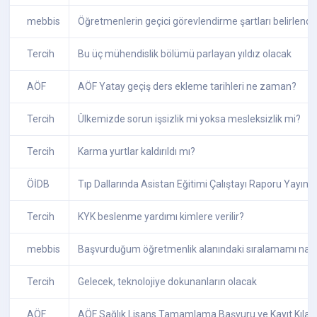
mebbis
Öğretmenlerin geçici görevlendirme şartları belirlendi
Tercih
Bu üç mühendislik bölümü parlayan yıldız olacak
AÖF
AÖF Yatay geçiş ders ekleme tarihleri ne zaman?
Tercih
Ülkemizde sorun işsizlik mi yoksa mesleksizlik mi?
Tercih
Karma yurtlar kaldırıldı mı?
ÖİDB
Tıp Dallarında Asistan Eğitimi Çalıştayı Raporu Yayınla
Tercih
KYK beslenme yardımı kimlere verilir?
mebbis
Başvurduğum öğretmenlik alanındaki sıralamamı nasıl
Tercih
Gelecek, teknolojiye dokunanların olacak
AÖF
AÖF Sağlık Lisans Tamamlama Başvuru ve Kayıt Kılavu