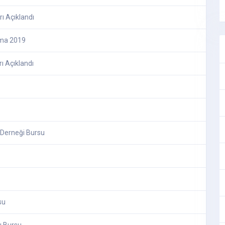
rı Açıklandı
ama 2019
ı Açıklandı
Derneği Bursu
su