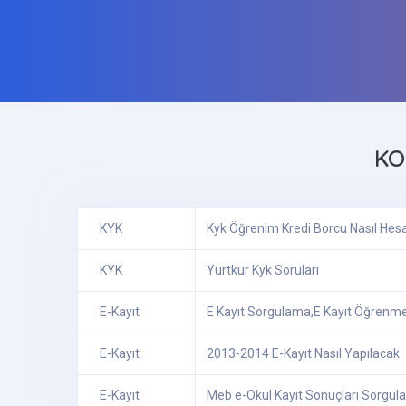
KO
KYK
Kyk Öğrenim Kredi Borcu Nasıl Hesa
KYK
Yurtkur Kyk Soruları
E-Kayıt
E Kayıt Sorgulama,E Kayıt Öğrenm
E-Kayıt
2013-2014 E-Kayıt Nasıl Yapılacak
E-Kayıt
Meb e-Okul Kayıt Sonuçları Sorgu