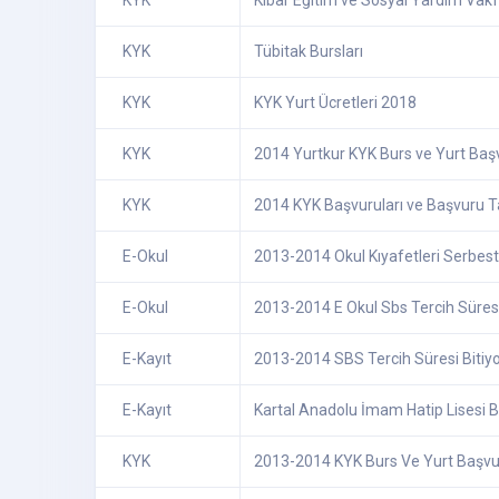
KYK
Kibar Eğitim ve Sosyal Yardım Vakf
KYK
Tübitak Bursları
KYK
KYK Yurt Ücretleri 2018
KYK
2014 Yurtkur KYK Burs ve Yurt Başv
KYK
2014 KYK Başvuruları ve Başvuru Ta
E-Okul
2013-2014 Okul Kıyafetleri Serbes
E-Okul
2013-2014 E Okul Sbs Tercih Süres
E-Kayıt
2013-2014 SBS Tercih Süresi Bitiy
E-Kayıt
Kartal Anadolu İmam Hatip Lisesi 
KYK
2013-2014 KYK Burs Ve Yurt Başvur