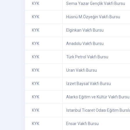
KYK
Sema Yazar Gençlik Vakfı Bursu
KYK
Hüsnü M.Özyeğin Vakfı Bursu
KYK
Elginkan Vakfı Bursu
KYK
Anadolu Vakfı Bursu
KYK
Türk Petrol Vakfı Bursu
KYK
Uran Vakfı Bursu
KYK
İzzet Baysal Vakfı Bursu
KYK
Alarko Eğitim ve Kültür Vakfı Bursu
KYK
İstanbul Ticaret Odası Eğitim Bursla
KYK
Ensar Vakfı Bursu