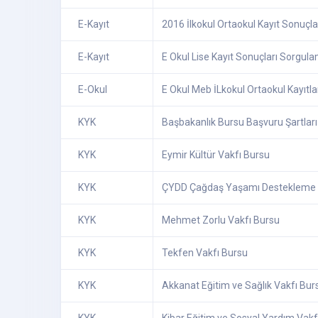
E-Kayıt
2016 İlkokul Ortaokul Kayıt Sonuçla
E-Kayıt
E Okul Lise Kayıt Sonuçları Sorgul
E-Okul
E Okul Meb İLkokul Ortaokul Kayıtlar
KYK
Başbakanlık Bursu Başvuru Şartları
KYK
Eymir Kültür Vakfı Bursu
KYK
ÇYDD Çağdaş Yaşamı Destekleme 
KYK
Mehmet Zorlu Vakfı Bursu
KYK
Tekfen Vakfı Bursu
KYK
Akkanat Eğitim ve Sağlık Vakfı Bur