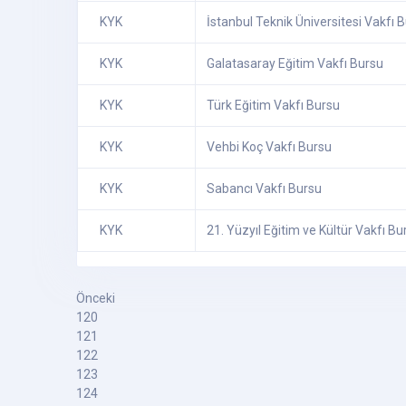
KYK
İstanbul Teknik Üniversitesi Vakfı 
KYK
Galatasaray Eğitim Vakfı Bursu
KYK
Türk Eğitim Vakfı Bursu
KYK
Vehbi Koç Vakfı Bursu
KYK
Sabancı Vakfı Bursu
KYK
21. Yüzyıl Eğitim ve Kültür Vakfı Bu
Önceki
120
121
122
123
124